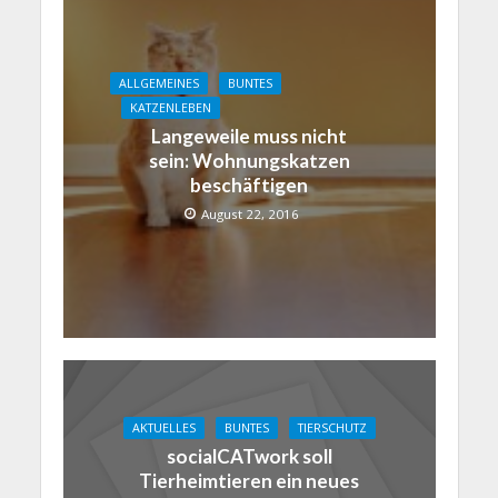
ALLGEMEINES
BUNTES
KATZENLEBEN
Langeweile muss nicht
sein: Wohnungskatzen
beschäftigen
August 22, 2016
AKTUELLES
BUNTES
TIERSCHUTZ
socialCATwork soll
Tierheimtieren ein neues