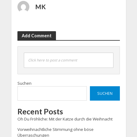
MK
Add Comment
Click here to post a comment
Suchen
SUCHEN
Recent Posts
Oh Du Fröhliche: Mit der Katze durch die Weihnacht
Vorweihnachtliche Stimmung ohne böse
Überraschungen