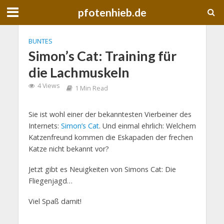
pfotenhieb.de
BUNTES
Simon’s Cat: Training für
die Lachmuskeln
4 Views
1 Min Read
Sie ist wohl einer der bekanntesten Vierbeiner des
Internets:
Simon’s Cat
. Und einmal ehrlich: Welchem
Katzenfreund kommen die Eskapaden der frechen
Katze nicht bekannt vor?
Jetzt gibt es Neuigkeiten von Simons Cat: Die
Fliegenjagd…
Viel Spaß damit!