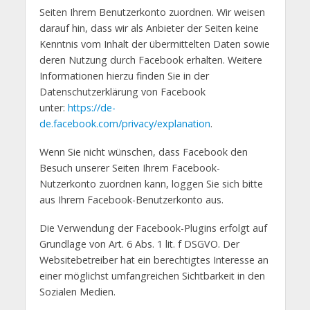
Seiten Ihrem Benutzerkonto zuordnen. Wir weisen
darauf hin, dass wir als Anbieter der Seiten keine
Kenntnis vom Inhalt der übermittelten Daten sowie
deren Nutzung durch Facebook erhalten. Weitere
Informationen hierzu finden Sie in der
Datenschutzerklärung von Facebook
unter:
https://de-
de.facebook.com/privacy/explanation
.
Wenn Sie nicht wünschen, dass Facebook den
Besuch unserer Seiten Ihrem Facebook-
Nutzerkonto zuordnen kann, loggen Sie sich bitte
aus Ihrem Facebook-Benutzerkonto aus.
Die Verwendung der Facebook-Plugins erfolgt auf
Grundlage von Art. 6 Abs. 1 lit. f DSGVO. Der
Websitebetreiber hat ein berechtigtes Interesse an
einer möglichst umfangreichen Sichtbarkeit in den
Sozialen Medien.