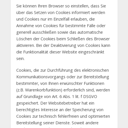
Sie können Ihren Browser so einstellen, dass Sie
über das Setzen von Cookies informiert werden
und Cookies nur im Einzelfall erlauben, die
Annahme von Cookies für bestimmte Fälle oder
generell ausschließen sowie das automatische
Löschen der Cookies beim Schließen des Browser
aktivieren. Bei der Deaktivierung von Cookies kann
die Funktionalität dieser Website eingeschränkt
sein.
Cookies, die zur Durchführung des elektronischen
Kommunikationsvorgangs oder zur Bereitstellung
bestimmter, von Ihnen erwünschter Funktionen
(z.B. Warenkorbfunktion) erforderlich sind, werden
auf Grundlage von Art. 6 Abs. 1 lit. f DSGVO
gespeichert. Der Websitebetreiber hat ein
berechtigtes Interesse an der Speicherung von
Cookies zur technisch fehlerfreien und optimierten
Bereitstellung seiner Dienste. Soweit andere