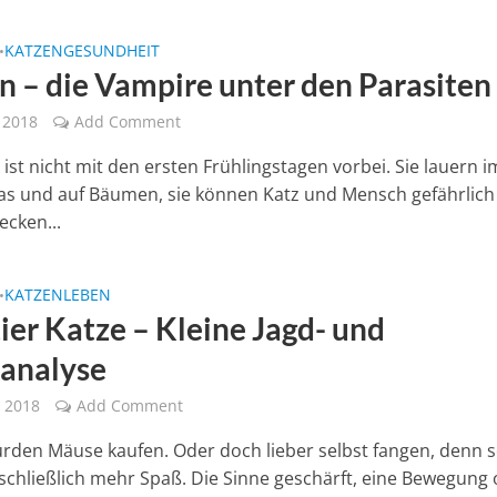
KATZENGESUNDHEIT
•
n – die Vampire unter den Parasiten
, 2018
Add Comment
t ist nicht mit den ersten Frühlingstagen vorbei. Sie lauern i
s und auf Bäumen, sie können Katz und Mensch gefährlich
ecken...
KATZENLEBEN
•
ier Katze – Kleine Jagd- und
analyse
 2018
Add Comment
rden Mäuse kaufen. Oder doch lieber selbst fangen, denn 
schließlich mehr Spaß. Die Sinne geschärft, eine Bewegung