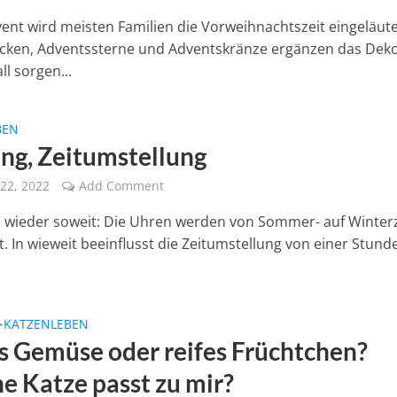
vent wird meisten Familien die Vorweihnachtszeit eingeläute
cken, Adventssterne und Adventskränze ergänzen das Dek
l sorgen...
BEN
ng, Zeitumstellung
22, 2022
Add Comment
es wieder soweit: Die Uhren werden von Sommer- auf Winterz
t. In wieweit beeinflusst die Zeitumstellung von einer Stund
KATZENLEBEN
•
s Gemüse oder reifes Früchtchen?
e Katze passt zu mir?