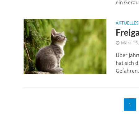
ein Geräus
AKTUELLES
Freig
März 15,
Über Jahr
hat sich 
Gefahren. 
1