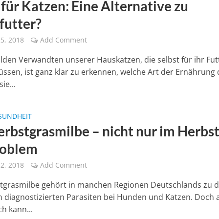
für Katzen: Eine Alternative zu
futter?
5, 2018
Add Comment
ilden Verwandten unserer Hauskatzen, die selbst für ihr Fut
ssen, ist ganz klar zu erkennen, welche Art der Ernährung 
ie...
SUNDHEIT
erbstgrasmilbe – nicht nur im Herbs
roblem
2, 2018
Add Comment
tgrasmilbe gehört in manchen Regionen Deutschlands zu 
n diagnostizierten Parasiten bei Hunden und Katzen. Doch 
h kann...