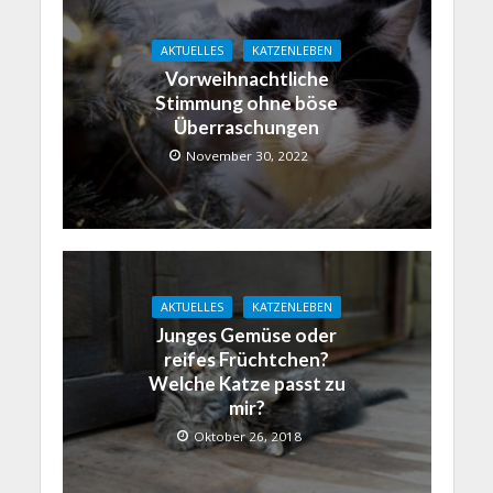
AKTUELLES
KATZENLEBEN
Vorweihnachtliche
Stimmung ohne böse
Überraschungen
November 30, 2022
AKTUELLES
KATZENLEBEN
Junges Gemüse oder
reifes Früchtchen?
Welche Katze passt zu
mir?
Oktober 26, 2018