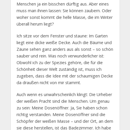
Menschen ja ein bisschen dürftig aus. Aber eines
muss man ihnen lassen: Sie können zaubern. Oder
woher sonst kommt die helle Masse, die im Winter
überall herum liegt?
Ich sitze vor dem Fenster und staune: Im Garten
liegt eine dicke weiße Decke. Auch die Bäume und
Zäune sehen ganz anders aus als sonst – so schön
sauber und rein. Was noch verwunderlicher ist:
Obwohl ich zu der Spezies gehöre, die für die
Schönheit dieser Welt zuständig ist, muss ich
zugeben, dass die Idee mit der schaumigen Decke
da draußen nicht von mir stammt.
Auch wenn es unwahrscheinlich klingt: Die Urheber
der weißen Pracht sind die Menschen. Um genau
zu sein: Meine Dosenöffner. Ja, Sie haben schon
richtig verstanden. Meine Dosenöffner sind die
Schöpfer der weißen Masse – und der Ort, an dem
sie diese herstellen, ist das Badezimmer. Ich habe