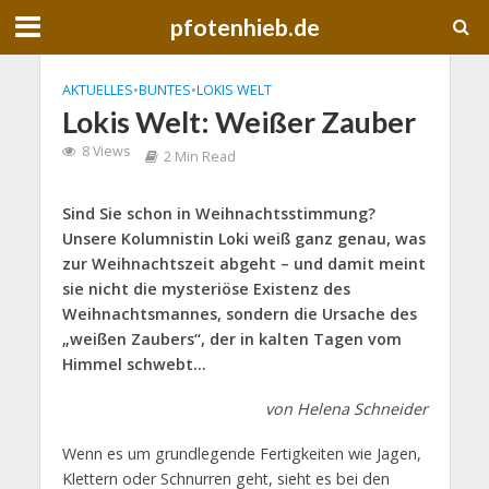
pfotenhieb.de
AKTUELLES
•
BUNTES
•
LOKIS WELT
Lokis Welt: Weißer Zauber
8 Views
2 Min Read
Sind Sie schon in Weihnachtsstimmung?
Unsere Kolumnistin Loki weiß ganz genau, was
zur Weihnachtszeit abgeht – und damit meint
sie nicht die mysteriöse Existenz des
Weihnachtsmannes, sondern die Ursache des
„weißen Zaubers“, der in kalten Tagen vom
Himmel schwebt…
von Helena Schneider
Wenn es um grundlegende Fertigkeiten wie Jagen,
Klettern oder Schnurren geht, sieht es bei den