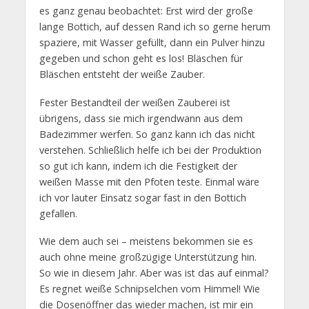
es ganz genau beobachtet: Erst wird der große
lange Bottich, auf dessen Rand ich so gerne herum
spaziere, mit Wasser gefüllt, dann ein Pulver hinzu
gegeben und schon geht es los! Bläschen für
Bläschen entsteht der weiße Zauber.
Fester Bestandteil der weißen Zauberei ist
übrigens, dass sie mich irgendwann aus dem
Badezimmer werfen. So ganz kann ich das nicht
verstehen. Schließlich helfe ich bei der Produktion
so gut ich kann, indem ich die Festigkeit der
weißen Masse mit den Pfoten teste. Einmal wäre
ich vor lauter Einsatz sogar fast in den Bottich
gefallen.
Wie dem auch sei – meistens bekommen sie es
auch ohne meine großzügige Unterstützung hin.
So wie in diesem Jahr. Aber was ist das auf einmal?
Es regnet weiße Schnipselchen vom Himmel! Wie
die Dosenöffner das wieder machen, ist mir ein