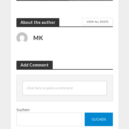
VIEW ALL POSTS
About the author
MK
Add Comment
Click here to post a comment
Suchen
SUCHEN