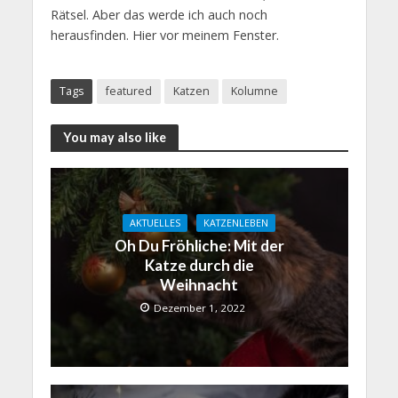
Rätsel. Aber das werde ich auch noch
herausfinden. Hier vor meinem Fenster.
Tags
featured
Katzen
Kolumne
You may also like
AKTUELLES
KATZENLEBEN
Oh Du Fröhliche: Mit der
Katze durch die
Weihnacht
Dezember 1, 2022