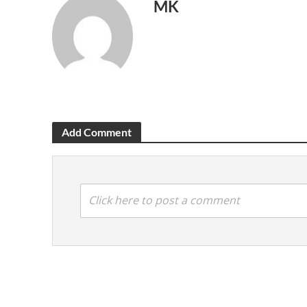
MK
Add Comment
Click here to post a comment