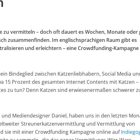
n
re zu vermitteln – doch oft dauert es Wochen, Monate oder 
Mensch zusammenfinden. Im englischsprachigen Raum gibt es
entralisieren und erleichtern – eine Crowdfunding-Kampagne 
ein Bindeglied zwischen Katzenliebhabern, Social Media un
twa 15 Prozent des gesamten Internet Contents mit Katzen –
tes zu tun? Denn Katzen sind erwiesenermaßen schwerer z
na und Mediendesigner Daniel, haben uns in den letzten Mo
eltweiter Streunerkatzenvermittlung und Vermittlung von
nd sie mit einer Crowdfunding Kampagne online auf
Indiego