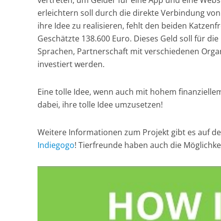
vertreten, um Gelder für eine App und eine Webs
erleichtern soll durch die direkte Verbindung vo
ihre Idee zu realisieren, fehlt den beiden Katzen
Geschätzte 138.600 Euro. Dieses Geld soll für d
Sprachen, Partnerschaft mit verschiedenen Orga
investiert werden.
Eine tolle Idee, wenn auch mit hohem finanziell
dabei, ihre tolle Idee umzusetzen!
Weitere Informationen zum Projekt gibt es auf d
Indiegogo
! Tierfreunde haben auch die Möglichke