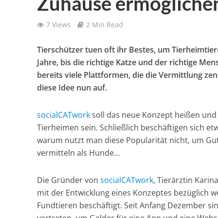
Zuhause ermögliche
7 Views
2 Min Read
Tierschützer tuen oft ihr Bestes, um Tierheimtie
Jahre, bis die richtige Katze und der richtige 
bereits viele Plattformen, die die Vermittlung z
diese Idee nun auf.
socialCATwork
soll das neue Konzept heißen und 
Tierheimen sein. Schließlich beschäftigen sich e
warum nutzt man diese Popularität nicht, um Gu
vermitteln als Hunde…
Die Gründer von
socialCATwork
, Tierärztin Kari
mit der Entwicklung eines Konzeptes bezüglich w
Fundtieren beschäftigt. Seit Anfang Dezember si