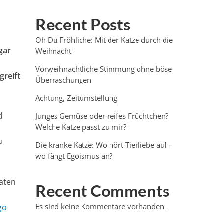
Recent Posts
Oh Du Fröhliche: Mit der Katze durch die
gar
Weihnacht
Vorweihnachtliche Stimmung ohne böse
greift
Überraschungen
Achtung, Zeitumstellung
d
Junges Gemüse oder reifes Früchtchen?
Welche Katze passt zu mir?
u
Die kranke Katze: Wo hört Tierliebe auf –
wo fängt Egoismus an?
naten
Recent Comments
Es sind keine Kommentare vorhanden.
go