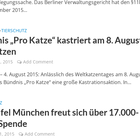
legungssache. Das Berliner Verwaltungsgericht hat den §1
mber 2015...
TIERSCHUTZ
•
is „Pro Katze“ kastriert am 8. Augus
tzen
, 2015
Add Comment
 4. August 2015: Anlässlich des Weltkatzentages am 8. Aug
s Bündnis „Pro Katze“ eine große Kastrationsaktion. In...
Z
afel München freut sich über 17.000-
Spende
1, 2015
Add Comment