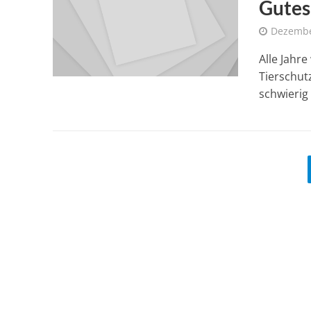
Gutes
Dezembe
Alle Jahr
Tierschut
schwierig 