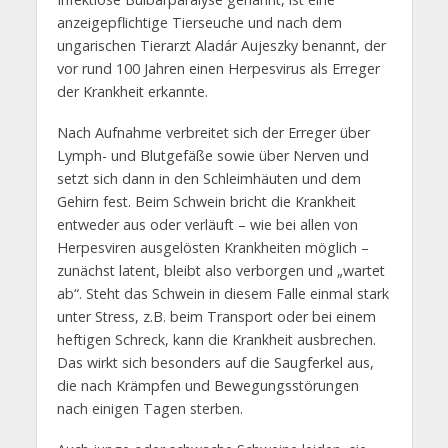
anzeigepflichtige Tierseuche und nach dem
ungarischen Tierarzt Aladár Aujeszky benannt, der
vor rund 100 Jahren einen Herpesvirus als Erreger
der Krankheit erkannte.
Nach Aufnahme verbreitet sich der Erreger über
Lymph- und Blutgefäße sowie über Nerven und
setzt sich dann in den Schleimhäuten und dem
Gehirn fest. Beim Schwein bricht die Krankheit
entweder aus oder verläuft – wie bei allen von
Herpesviren ausgelösten Krankheiten möglich –
zunächst latent, bleibt also verborgen und „wartet
ab“. Steht das Schwein in diesem Falle einmal stark
unter Stress, z.B. beim Transport oder bei einem
heftigen Schreck, kann die Krankheit ausbrechen.
Das wirkt sich besonders auf die Saugferkel aus,
die nach Krämpfen und Bewegungsstörungen
nach einigen Tagen sterben.