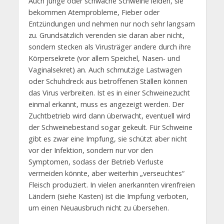
Auch junge oder schwache Schweine leiden, sie
bekommen Atemprobleme, Fieber oder
Entzündungen und nehmen nur noch sehr langsam
zu. Grundsätzlich verenden sie daran aber nicht,
sondern stecken als Virusträger andere durch ihre
Körpersekrete (vor allem Speichel, Nasen- und
Vaginalsekret) an. Auch schmutzige Lastwagen
oder Schuhdreck aus betroffenen Ställen können
das Virus verbreiten. Ist es in einer Schweinezucht
einmal erkannt, muss es angezeigt werden. Der
Zuchtbetrieb wird dann überwacht, eventuell wird
der Schweinebestand sogar gekeult. Für Schweine
gibt es zwar eine Impfung, sie schützt aber nicht
vor der Infektion, sondern nur vor den
Symptomen, sodass der Betrieb Verluste
vermeiden könnte, aber weiterhin „verseuchtes“
Fleisch produziert. In vielen anerkannten virenfreien
Ländern (siehe Kasten) ist die Impfung verboten,
um einen Neuausbruch nicht zu übersehen.