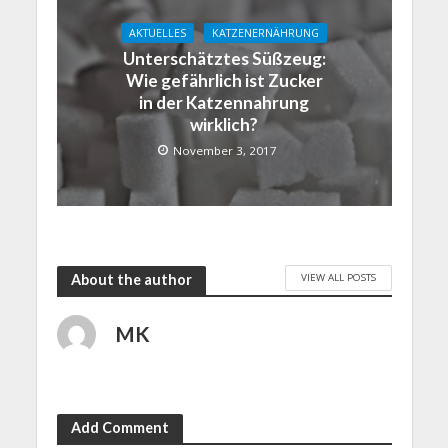
AKTUELLES
KATZENERNÄHRUNG
Unterschätztes Süßzeug:
Wie gefährlich ist Zucker
in der Katzennahrung
wirklich?
November 3, 2017
VIEW ALL POSTS
About the author
MK
Add Comment