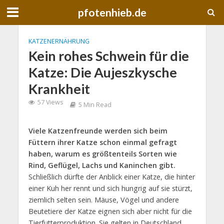
pfotenhieb.de
KATZENERNÄHRUNG
Kein rohes Schwein für die
Katze: Die Aujeszkysche
Krankheit
57 Views
5 Min Read
Viele Katzenfreunde werden sich beim
Füttern ihrer Katze schon einmal gefragt
haben, warum es größtenteils Sorten wie
Rind, Geflügel, Lachs und Kaninchen gibt.
Schließlich dürfte der Anblick einer Katze, die hinter
einer Kuh her rennt und sich hungrig auf sie stürzt,
ziemlich selten sein. Mäuse, Vögel und andere
Beutetiere der Katze eignen sich aber nicht für die
Tierfutterproduktion. Sie gelten in Deutschland