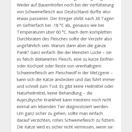
Weder auf Bauernhöfen noch bei der Verfütterung
von Schweinefleisch aus Deutschland dürfte also
etwas passieren. Der Erreger stirbt nach 36 Tagen
im Gefrierfach bei -18 °C ab, genauso wie bei
Temperaturen über 60 °C. Nach dem kompletten
Durchbraten des Fleisches sollte der Verzehr also
ungefährlich sein. Warum dann aber die ganze
Panik? Ganz einfach: Bei der kleinsten Lücke – sei
es falsch deklariertes Fleisch, eine zu kurze Einfrier-
oder Kochzeit oder Reste von virenhaltigem
Schweinefleisch am Fleischwolf in der Metzgerei –
kann sich die Katze anstecken und das führt immer
und schnell zum Tod. Es gibt keine Heilmittel oder
Naturheilmittel, keine Behandlung – die
Aujeszkysche Krankheit kann meistens noch nicht
einmal am lebenden Tier diagnostiziert werden.
Um ganz sicher zu gehen, sollte man einfach
darauf verzichten, rohes Schweinefleisch zu füttern.
Die Katze wird es sicher nicht vermissen, wenn sie