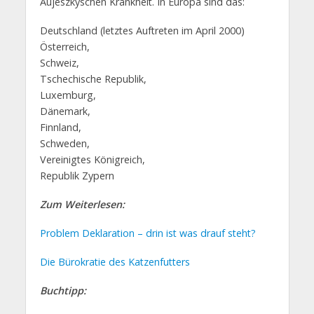
Aujeszkyschen Krankheit. In Europa sind das:
Deutschland (letztes Auftreten im April 2000)
Österreich,
Schweiz,
Tschechische Republik,
Luxemburg,
Dänemark,
Finnland,
Schweden,
Vereinigtes Königreich,
Republik Zypern
Zum Weiterlesen:
Problem Deklaration – drin ist was drauf steht?
Die Bürokratie des Katzenfutters
Buchtipp: