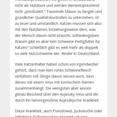
nicht als Nutztiere und werden dementsprechend
nicht „produziert.“ Tausende Mäuse zu fangen und
gründlicher Qualitätskontrollen zu unterziehen, ist
zu teuer und umständlich. Katzen müssen sich also
mit den Nutztieren, beziehungsweise dem, was
der Mensch davon nicht braucht, zufriedengeben.
Warum gibt es aber kein Schweine-Fertigfutter für
Katzen? Schließlich gibt es weit mehr als doppelt
so viele Nutzschweine wie -Rinder in Deutschland.
Viele Katzenhalter haben schon von irgendwoher
gehört, dass man kein rohes Schweinefleisch
verfüttern soll. Einige davon wissen auch, dass
dieses mit einem Virus mit komischem Namen
zusammenhängt. Die wenigsten aber wissen
genau Bescheid über den Aujeszky-Virus und die
durch ihn hervorgerufene Aujeszkysche Krankheit.
Diese Krankheit, auch Pseudowut, Juckseuche oder
Infektiöse Bulbärparalyse genannt, ist eine