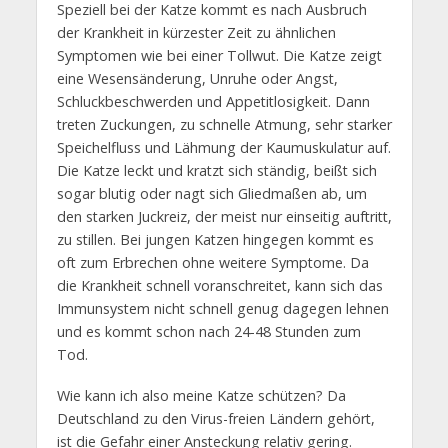
Speziell bei der Katze kommt es nach Ausbruch
der Krankheit in kürzester Zeit zu ähnlichen
Symptomen wie bei einer Tollwut. Die Katze zeigt
eine Wesensänderung, Unruhe oder Angst,
Schluckbeschwerden und Appetitlosigkeit. Dann
treten Zuckungen, zu schnelle Atmung, sehr starker
Speichelfluss und Lähmung der Kaumuskulatur auf.
Die Katze leckt und kratzt sich ständig, beißt sich
sogar blutig oder nagt sich Gliedmaßen ab, um
den starken Juckreiz, der meist nur einseitig auftritt,
zu stillen. Bei jungen Katzen hingegen kommt es
oft zum Erbrechen ohne weitere Symptome. Da
die Krankheit schnell voranschreitet, kann sich das
Immunsystem nicht schnell genug dagegen lehnen
und es kommt schon nach 24-48 Stunden zum
Tod.
Wie kann ich also meine Katze schützen? Da
Deutschland zu den Virus-freien Ländern gehört,
ist die Gefahr einer Ansteckung relativ gering.