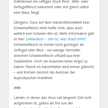
stattdessen ein saftiges Stück Rind-, Wild- oder
Geflügelfleisch bekommt oder sich gleich selbst
eine Maus fängt.
Übrigens: Dass auf dem Katzenfutteretikett kein
Schweinefleisch steht heißt nicht, dass auch
wirklich kein Schwein drin ist. Mehr Information gibt
es hier:
Deklaration – drin ist, was drauf steht?
Schweinefleisch ist immer noch günstiger als
Geflügel oder Rind – nur wenige Hersteller
streichen Schweinefleisch offiziell aus ihrer
Zutatenliste. Doch Sie brauchen keine Angst zu
haben: Fleisch im Katzenfutter wird immer gekocht
– und Kochen zerstört die Auslöser der
Aujeszkyschen Krankheit.
Info
:
Länder, in denen das Virus seit längerer Zeit nicht
aufgetreten ist, gelten als frei von der