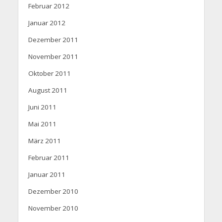
Februar 2012
Januar 2012
Dezember 2011
November 2011
Oktober 2011
August 2011
Juni 2011
Mai 2011
März 2011
Februar 2011
Januar 2011
Dezember 2010
November 2010