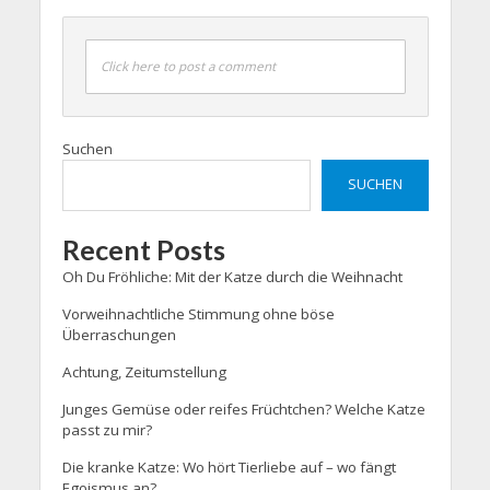
Click here to post a comment
Suchen
SUCHEN
Recent Posts
Oh Du Fröhliche: Mit der Katze durch die Weihnacht
Vorweihnachtliche Stimmung ohne böse
Überraschungen
Achtung, Zeitumstellung
Junges Gemüse oder reifes Früchtchen? Welche Katze
passt zu mir?
Die kranke Katze: Wo hört Tierliebe auf – wo fängt
Egoismus an?