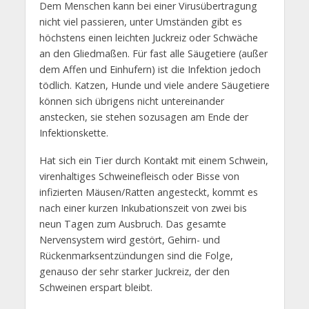
Dem Menschen kann bei einer Virusübertragung
nicht viel passieren, unter Umständen gibt es
höchstens einen leichten Juckreiz oder Schwäche
an den Gliedmaßen. Für fast alle Säugetiere (außer
dem Affen und Einhufern) ist die Infektion jedoch
tödlich. Katzen, Hunde und viele andere Säugetiere
können sich übrigens nicht untereinander
anstecken, sie stehen sozusagen am Ende der
Infektionskette.
Hat sich ein Tier durch Kontakt mit einem Schwein,
virenhaltiges Schweinefleisch oder Bisse von
infizierten Mäusen/Ratten angesteckt, kommt es
nach einer kurzen Inkubationszeit von zwei bis
neun Tagen zum Ausbruch. Das gesamte
Nervensystem wird gestört, Gehirn- und
Rückenmarksentzündungen sind die Folge,
genauso der sehr starker Juckreiz, der den
Schweinen erspart bleibt.