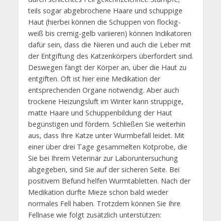
teils sogar abgebrochene Haare und schuppige
Haut (hierbei können die Schuppen von flockig-
weiß bis cremig-gelb variieren) können Indikatoren
dafür sein, dass die Nieren und auch die Leber mit
der Entgiftung des Katzenkörpers überfordert sind.
Deswegen fängt der Körper an, über die Haut zu
entgiften. Oft ist hier eine Medikation der
entsprechenden Organe notwendig. Aber auch
trockene Heizungsluft im Winter kann struppige,
matte Haare und Schuppenbildung der Haut
begünstigen und fördern. Schließen Sie weiterhin
aus, dass Ihre Katze unter Wurmbefall leidet. Mit
einer über drei Tage gesammelten Kotprobe, die
Sie bei Ihrem Veterinär zur Laboruntersuchung
abgegeben, sind Sie auf der sicheren Seite. Bei
positivem Befund helfen Wurmtabletten. Nach der
Medikation dürfte Mieze schon bald wieder
normales Fell haben. Trotzdem können Sie Ihre
Fellnase wie folgt zusätzlich unterstützen: