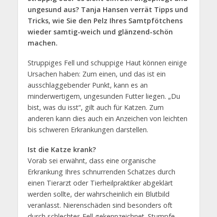
ungesund aus? Tanja Hansen verrät Tipps und
Tricks, wie Sie den Pelz Ihres Samtpfötchens
wieder samtig-weich und glänzend-schön
machen.
Struppiges Fell und schuppige Haut können einige
Ursachen haben: Zum einen, und das ist ein
ausschlaggebender Punkt, kann es an
minderwertigem, ungesunden Futter liegen. „Du
bist, was du isst“, gilt auch für Katzen. Zum
anderen kann dies auch ein Anzeichen von leichten
bis schweren Erkrankungen darstellen.
Ist die Katze krank?
Vorab sei erwähnt, dass eine organische
Erkrankung Ihres schnurrenden Schatzes durch
einen Tierarzt oder Tierheilpraktiker abgeklärt
werden sollte, der wahrscheinlich ein Blutbild
veranlasst. Nierenschäden sind besonders oft
durch schlechtes Fell gekennzeichnet. Stumpfe,