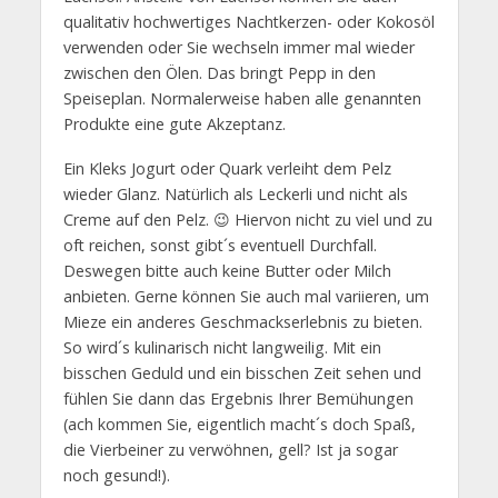
qualitativ hochwertiges Nachtkerzen- oder Kokosöl
verwenden oder Sie wechseln immer mal wieder
zwischen den Ölen. Das bringt Pepp in den
Speiseplan. Normalerweise haben alle genannten
Produkte eine gute Akzeptanz.
Ein Kleks Jogurt oder Quark verleiht dem Pelz
wieder Glanz. Natürlich als Leckerli und nicht als
Creme auf den Pelz. 😉 Hiervon nicht zu viel und zu
oft reichen, sonst gibt´s eventuell Durchfall.
Deswegen bitte auch keine Butter oder Milch
anbieten. Gerne können Sie auch mal variieren, um
Mieze ein anderes Geschmackserlebnis zu bieten.
So wird´s kulinarisch nicht langweilig. Mit ein
bisschen Geduld und ein bisschen Zeit sehen und
fühlen Sie dann das Ergebnis Ihrer Bemühungen
(ach kommen Sie, eigentlich macht´s doch Spaß,
die Vierbeiner zu verwöhnen, gell? Ist ja sogar
noch gesund!).