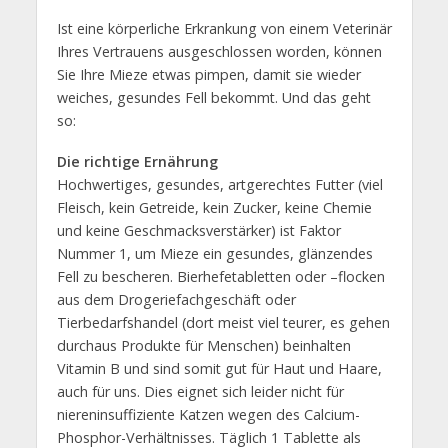
Ist eine körperliche Erkrankung von einem Veterinär
Ihres Vertrauens ausgeschlossen worden, können
Sie Ihre Mieze etwas pimpen, damit sie wieder
weiches, gesundes Fell bekommt. Und das geht
so:
Die richtige Ernährung
Hochwertiges, gesundes, artgerechtes Futter (viel
Fleisch, kein Getreide, kein Zucker, keine Chemie
und keine Geschmacksverstärker) ist Faktor
Nummer 1, um Mieze ein gesundes, glänzendes
Fell zu bescheren. Bierhefetabletten oder –flocken
aus dem Drogeriefachgeschäft oder
Tierbedarfshandel (dort meist viel teurer, es gehen
durchaus Produkte für Menschen) beinhalten
Vitamin B und sind somit gut für Haut und Haare,
auch für uns. Dies eignet sich leider nicht für
niereninsuffiziente Katzen wegen des Calcium-
Phosphor-Verhältnisses. Täglich 1 Tablette als