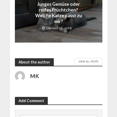
Junges Gemüse oder
reifes Früchtchen?
Welche Katze passt zu
mir?
Oktober 26, 2018
VIEW ALL POSTS
About the author
MK
Add Comment