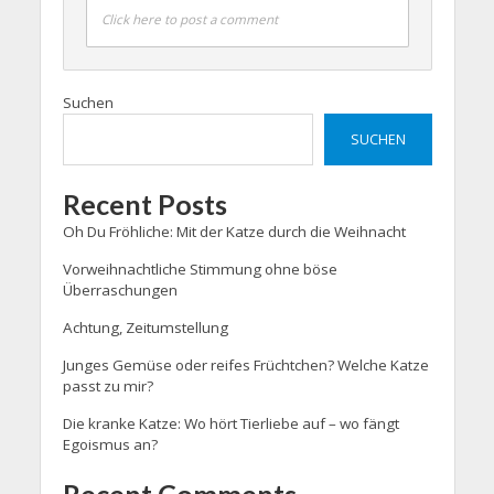
Click here to post a comment
Suchen
SUCHEN
Recent Posts
Oh Du Fröhliche: Mit der Katze durch die Weihnacht
Vorweihnachtliche Stimmung ohne böse
Überraschungen
Achtung, Zeitumstellung
Junges Gemüse oder reifes Früchtchen? Welche Katze
passt zu mir?
Die kranke Katze: Wo hört Tierliebe auf – wo fängt
Egoismus an?