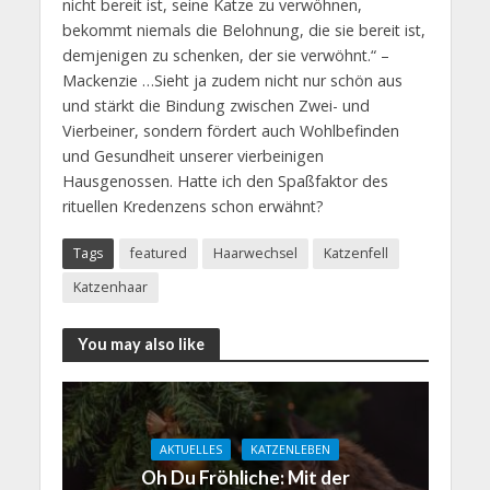
nicht bereit ist, seine Katze zu verwöhnen,
bekommt niemals die Belohnung, die sie bereit ist,
demjenigen zu schenken, der sie verwöhnt.“ –
Mackenzie …Sieht ja zudem nicht nur schön aus
und stärkt die Bindung zwischen Zwei- und
Vierbeiner, sondern fördert auch Wohlbefinden
und Gesundheit unserer vierbeinigen
Hausgenossen. Hatte ich den Spaßfaktor des
rituellen Kredenzens schon erwähnt?
Tags
featured
Haarwechsel
Katzenfell
Katzenhaar
You may also like
AKTUELLES
KATZENLEBEN
Oh Du Fröhliche: Mit der