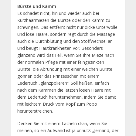
Bürste und Kamm
Es schadet nicht, hin und wieder auch bei
Kurzhaarmiezen die Bürste oder den Kamm zu
schwingen. Das entfernt nicht nur dicke Unterwolle
und lose Haare, sondern regt durch die Massage
auch die Durchblutung und den Stoffwechsel an
und beugt Hautkrankheiten vor. Besonders
glänzend wird das Fell, wenn Sie Ihre Mieze nach
der normalen Pflege mit einer feingezinkten
Bürste, die Abrundung mit einer weichen Bürste
gönnen oder das Prinzesschen mit einem
Ledertuch „glanzpolieren“. Soll heißen, einfach
nach dem Kämmen die letzten losen Haare mit
dem Ledertuch herunternehmen, indem Sie damit
mit leichtem Druck vom Kopf zum Popo
herunterstreichen.
Denken Sie mit einem Lächeln dran, wenn Sie
meinen, so ein Aufwand ist ja unnütz: „Jemand, der