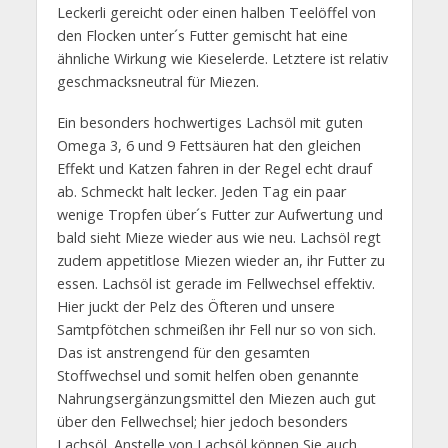
Leckerli gereicht oder einen halben Teelöffel von
den Flocken unter´s Futter gemischt hat eine
ähnliche Wirkung wie Kieselerde. Letztere ist relativ
geschmacksneutral für Miezen.
Ein besonders hochwertiges Lachsöl mit guten
Omega 3, 6 und 9 Fettsäuren hat den gleichen
Effekt und Katzen fahren in der Regel echt drauf
ab. Schmeckt halt lecker. Jeden Tag ein paar
wenige Tropfen über´s Futter zur Aufwertung und
bald sieht Mieze wieder aus wie neu. Lachsöl regt
zudem appetitlose Miezen wieder an, ihr Futter zu
essen. Lachsöl ist gerade im Fellwechsel effektiv.
Hier juckt der Pelz des Öfteren und unsere
Samtpfötchen schmeißen ihr Fell nur so von sich.
Das ist anstrengend für den gesamten
Stoffwechsel und somit helfen oben genannte
Nahrungsergänzungsmittel den Miezen auch gut
über den Fellwechsel; hier jedoch besonders
Lachsöl. Anstelle von Lachsöl können Sie auch