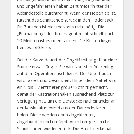
und ungefähr einen haben Zentimeter hinter der
Abbindestelle durchtrennt. Wenn der Hoden ab ist,
rutscht das Schnittende zurück in den Hodensack.
Ein Zunähen ist hier meistens nicht nötig. Die
„Entmannung“ des Katers geht recht schnell, nach
20 Minuten ist es überstanden. Die Kosten liegen
bei etwa 60 Euro.
Bei der Katze dauert der Eingriff mit ungefähr einer
Stunde etwas länger. Sie wird zuerst in Rückenlage
auf dem Operationstisch fixiert. Der Unterbauch
wird rasiert und desinfiziert. Hinter dem Nabel wird
ein 1 bis 2 Zentimeter großer Schnitt gemacht,
damit der Kastrationshaken ausreichend Platz zur
Verfügung hat, um die Eierstöcke nacheinander an
der Muskulatur vorbei aus der Bauchdecke zu
holen. Diese werden dann abgeklemmt,
abgebunden und entfernt. Auch hier gleiten die
Schnittenden wieder zurück. Die Bauchdecke näht