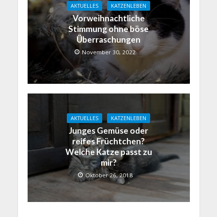
AKTUELLES
KATZENLEBEN
Vorweihnachtliche
Stimmung ohne böse
Überraschungen
November 30, 2022
AKTUELLES
KATZENLEBEN
Junges Gemüse oder
reifes Früchtchen?
Welche Katze passt zu
mir?
Oktober 26, 2018