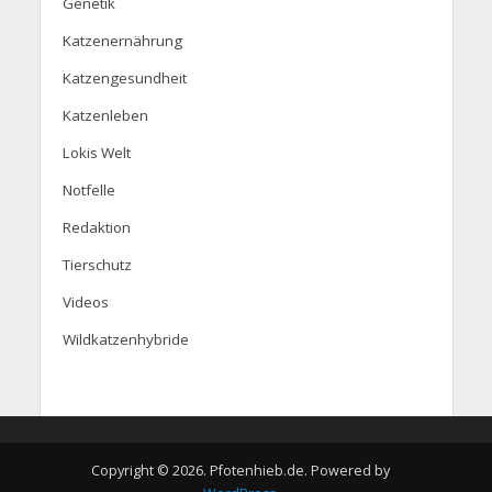
Genetik
Katzenernährung
Katzengesundheit
Katzenleben
Lokis Welt
Notfelle
Redaktion
Tierschutz
Videos
Wildkatzenhybride
Copyright © 2026. Pfotenhieb.de. Powered by