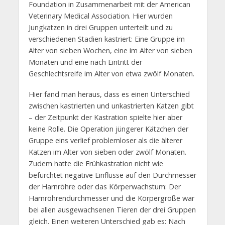
Foundation in Zusammenarbeit mit der American
Veterinary Medical Association. Hier wurden
Jungkatzen in drei Gruppen unterteilt und zu
verschiedenen Stadien kastriert: Eine Gruppe im
Alter von sieben Wochen, eine im Alter von sieben
Monaten und eine nach Eintritt der
Geschlechtsreife im Alter von etwa zwölf Monaten.
Hier fand man heraus, dass es einen Unterschied
zwischen kastrierten und unkastrierten Katzen gibt
– der Zeitpunkt der Kastration spielte hier aber
keine Rolle. Die Operation jüngerer Kätzchen der
Gruppe eins verlief problemloser als die älterer
Katzen im Alter von sieben oder zwölf Monaten.
Zudem hatte die Frühkastration nicht wie
befürchtet negative Einflüsse auf den Durchmesser
der Harnröhre oder das Körperwachstum: Der
Harnröhrendurchmesser und die Körpergröße war
bei allen ausgewachsenen Tieren der drei Gruppen
gleich. Einen weiteren Unterschied gab es: Nach