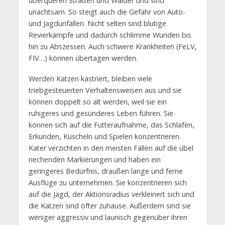
überqueren Straßen und Wälder und sind
unachtsam. So steigt auch die Gefahr von Auto-
und Jagdunfällen. Nicht selten sind blutige
Revierkämpfe und dadurch schlimme Wunden bis
hin zu Abszessen. Auch schwere Krankheiten (FeLV,
FIV…) können übertagen werden.
Werden Katzen kastriert, bleiben viele
triebgesteuerten Verhaltensweisen aus und sie
können doppelt so alt werden, weil sie ein
ruhigeres und gesünderes Leben führen. Sie
können sich auf die Futteraufnahme, das Schlafen,
Erkunden, Kuscheln und Spielen konzentrieren.
Kater verzichten in den meisten Fällen auf die übel
riechenden Markierungen und haben ein
geringeres Bedürfnis, draußen lange und ferne
Ausflüge zu unternehmen. Sie konzentrieren sich
auf die Jagd, der Aktionsradius verkleinert sich und
die Katzen sind öfter zuhause. Außerdem sind sie
weniger aggressiv und launisch gegenüber ihren