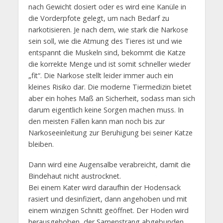
nach Gewicht dosiert oder es wird eine Kanüle in
die Vorderpfote gelegt, um nach Bedarf zu
narkotisieren. Je nach dem, wie stark die Narkose
sein soll, wie die Atmung des Tieres ist und wie
entspannt die Muskeln sind, bekommt die Katze
die korrekte Menge und ist somit schneller wieder
„fit“. Die Narkose stellt leider immer auch ein
kleines Risiko dar. Die moderne Tiermedizin bietet
aber ein hohes Maß an Sicherheit, sodass man sich
darum eigentlich keine Sorgen machen muss. In
den meisten Fällen kann man noch bis zur
Narkoseeinleitung zur Beruhigung bei seiner Katze
bleiben.
Dann wird eine Augensalbe verabreicht, damit die
Bindehaut nicht austrocknet.
Bei einem Kater wird daraufhin der Hodensack
rasiert und desinfiziert, dann angehoben und mit
einem winzigen Schnitt geöffnet. Der Hoden wird
herausgehoben, der Samenstrang abgebunden