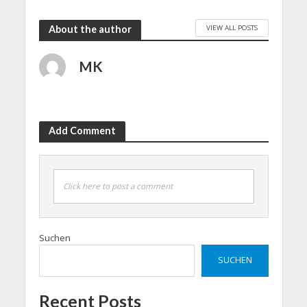
VIEW ALL POSTS
About the author
MK
Add Comment
Click here to post a comment
Suchen
SUCHEN
Recent Posts