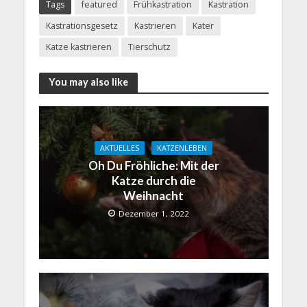
Tags
featured
Frühkastration
Kastration
Kastrationsgesetz
Kastrieren
Kater
Katze kastrieren
Tierschutz
You may also like
AKTUELLES
KATZENLEBEN
Oh Du Fröhliche: Mit der
Katze durch die
Weihnacht
Dezember 1, 2022