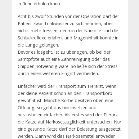
in Ruhe erholen kann.
Acht bis zwölf Stunden vor der Operation darf der
Patient zwar Trinkwasser zu sich nehmen, aber
nichts mehr fressen, denn in der Narkose sind die
Schluckreflexe erlahmt und Mageninhalt könnte in
die Lunge gelangen.
Bevor es losgeht, ist zu überlegen, ob bei der
Samtpfote auch eine Zahnreinigung oder das
Chippen notwendig wäre. So ließe sich der Stress
durch einen weiteren Eingriff vermeiden.
Einfacher wird der Transport zum Tierarzt, wenn
der kleine Patient schon an den Transportkorb
gewöhnt ist. Manche Körbe besitzen oben eine
Öffnung, so geht das hineinsetzen und
herausholen einfacher. Als erstes wird der Tierarzt
die Katze auf Narkosetauglichkeit untersuchen. Nur
eine gesunde Katze darf der Belastung ausgesetzt
werden. Dann wird das Narkosemittel entweder