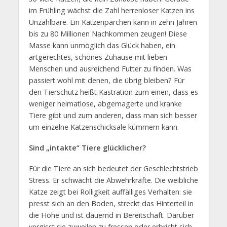
im Frühling wächst die Zahl herrenloser Katzen ins
Unzählbare. Ein Katzenpärchen kann in zehn Jahren
bis zu 80 Millionen Nachkommen zeugen! Diese
Masse kann unmöglich das Glück haben, ein
artgerechtes, schönes Zuhause mit lieben
Menschen und ausreichend Futter zu finden. Was
passiert wohl mit denen, die übrig bleiben? Für
den Tierschutz heißt Kastration zum einen, dass es
weniger heimatlose, abgemagerte und kranke
Tiere gibt und zum anderen, dass man sich besser
um einzelne Katzenschicksale kümmern kann.
Sind „intakte“ Tiere glücklicher?
Für die Tiere an sich bedeutet der Geschlechtstrieb
Stress. Er schwächt die Abwehrkräfte. Die weibliche
Katze zeigt bei Rolligkeit auffälliges Verhalten: sie
presst sich an den Boden, streckt das Hinterteil in
die Höhe und ist dauernd in Bereitschaft. Darüber
vergisst sie zuweilen zu fressen oder erbricht sich