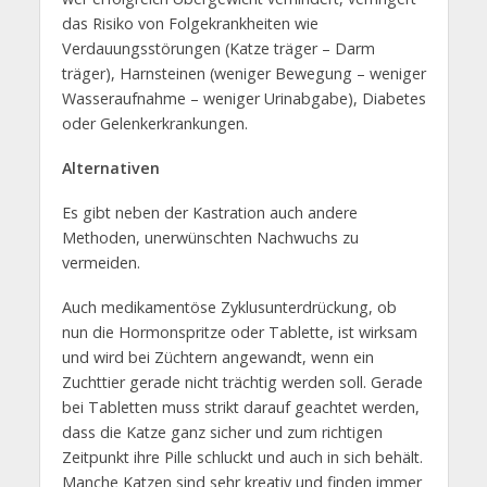
das Risiko von Folgekrankheiten wie
Verdauungsstörungen (Katze träger – Darm
träger), Harnsteinen (weniger Bewegung – weniger
Wasseraufnahme – weniger Urinabgabe), Diabetes
oder Gelenkerkrankungen.
Alternativen
Es gibt neben der Kastration auch andere
Methoden, unerwünschten Nachwuchs zu
vermeiden.
Auch medikamentöse Zyklusunterdrückung, ob
nun die Hormonspritze oder Tablette, ist wirksam
und wird bei Züchtern angewandt, wenn ein
Zuchttier gerade nicht trächtig werden soll. Gerade
bei Tabletten muss strikt darauf geachtet werden,
dass die Katze ganz sicher und zum richtigen
Zeitpunkt ihre Pille schluckt und auch in sich behält.
Manche Katzen sind sehr kreativ und finden immer