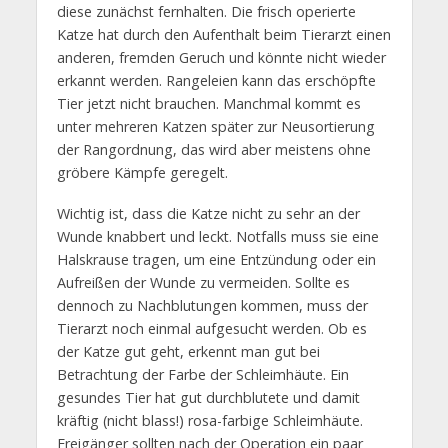
diese zunächst fernhalten. Die frisch operierte
Katze hat durch den Aufenthalt beim Tierarzt einen
anderen, fremden Geruch und könnte nicht wieder
erkannt werden. Rangeleien kann das erschöpfte
Tier jetzt nicht brauchen. Manchmal kommt es
unter mehreren Katzen später zur Neusortierung
der Rangordnung, das wird aber meistens ohne
gröbere Kämpfe geregelt.
Wichtig ist, dass die Katze nicht zu sehr an der
Wunde knabbert und leckt. Notfalls muss sie eine
Halskrause tragen, um eine Entzündung oder ein
Aufreißen der Wunde zu vermeiden. Sollte es
dennoch zu Nachblutungen kommen, muss der
Tierarzt noch einmal aufgesucht werden. Ob es
der Katze gut geht, erkennt man gut bei
Betrachtung der Farbe der Schleimhäute. Ein
gesundes Tier hat gut durchblutete und damit
kräftig (nicht blass!) rosa-farbige Schleimhäute.
Freigänger sollten nach der Operation ein paar