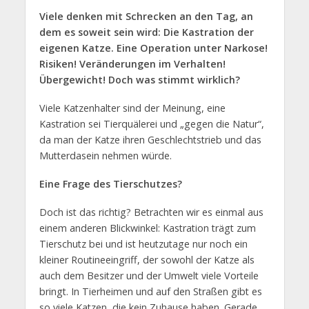
Viele denken mit Schrecken an den Tag, an
dem es soweit sein wird: Die Kastration der
eigenen Katze. Eine Operation unter Narkose!
Risiken! Veränderungen im Verhalten!
Übergewicht! Doch was stimmt wirklich?
Viele Katzenhalter sind der Meinung, eine
Kastration sei Tierquälerei und „gegen die Natur“,
da man der Katze ihren Geschlechtstrieb und das
Mutterdasein nehmen würde.
Eine Frage des Tierschutzes?
Doch ist das richtig? Betrachten wir es einmal aus
einem anderen Blickwinkel: Kastration trägt zum
Tierschutz bei und ist heutzutage nur noch ein
kleiner Routineeingriff, der sowohl der Katze als
auch dem Besitzer und der Umwelt viele Vorteile
bringt. In Tierheimen und auf den Straßen gibt es
so viele Katzen, die kein Zuhause haben. Gerade