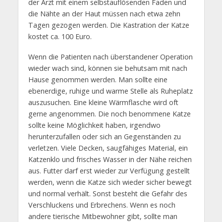
der Arzt mit einem selbstauflösenden Faden und
die Nähte an der Haut müssen nach etwa zehn
Tagen gezogen werden. Die Kastration der Katze
kostet ca. 100 Euro.
Wenn die Patienten nach überstandener Operation
wieder wach sind, können sie behutsam mit nach
Hause genommen werden. Man sollte eine
ebenerdige, ruhige und warme Stelle als Ruheplatz
auszusuchen. Eine kleine Wärmflasche wird oft
gerne angenommen. Die noch benommene Katze
sollte keine Möglichkeit haben, irgendwo
herunterzufallen oder sich an Gegenständen zu
verletzen. Viele Decken, saugfähiges Material, ein
Katzenklo und frisches Wasser in der Nähe reichen
aus. Futter darf erst wieder zur Verfügung gestellt
werden, wenn die Katze sich wieder sicher bewegt
und normal verhält. Sonst besteht die Gefahr des
Verschluckens und Erbrechens. Wenn es noch
andere tierische Mitbewohner gibt, sollte man