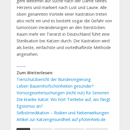
geht weiterhin auf Suche nach der Dame seines
Herzens und markiert nach Lust und Laune. Alle
oben genannten Vorteile einer Kastration treten
also nicht ein und es besteht sogar die Gefahr von
tumorösen Veränderungen an den Eierstöcken.
Kaum mehr ein Tierarzt in Deutschland führt eine
Sterilisation bei Katzen durch. Die Kastration wird
als beste, einfachste und vorteilhafteste Methode
angesehen.
––––
Zum Weiterlesen:
Tierschutzbericht der Bundesregierung
Leben Bauernhofschönheiten gesünder?
Vorsorgeuntersuchungen (nicht nur) für Senioren
Die kranke Katze: Wo hört Tierliebe auf, wo fängt
Egoismus an?
Selbstmedikation – Risiken und Nebenwirkungen
Artikel zur Katzengesundheit auf pfotenhieb.de