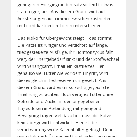
geringeren Energiegrundumsatz vielleicht etwas
stämmiger, aus. Aus diesem Grund wird auf
Ausstellungen auch immer zwischen kastrierten
und nicht kastrierten Tieren unterschieden.
Das Risiko für Übergewicht steigt – das stimmt.
Die Katze ist ruhiger und verzichtet auf lange,
triebgesteuerte Ausflüge, ihr Hormonzyklus fällt
weg, der Energiebedarf sinkt und der Stoffwechsel
wird verlangsamt. Erhält ein kastriertes Tier
genauso viel Futter wie vor dem Eingriff, wird
dieses gleich in Fettreserven umgesetzt. Aus
diesem Grund wird es umso wichtiger, auf die
Ernährung zu achten. Hochwertiges Futter ohne
Getreide und Zucker in den angegebenen
Tagesdosen in Verbindung mit genügend
Bewegung tragen viel dazu bei, dass die Katze
kein Übergewicht entwickelt. Hier ist der
verantwortungsvolle Katzenhalter gefragt. Denn
wer erfolgreich Übergewicht verhindert, verringert