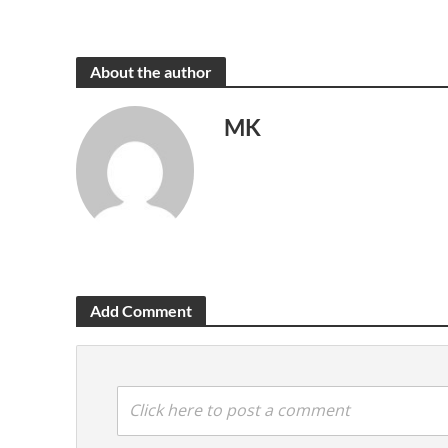
About the author
MK
Add Comment
Click here to post a comment