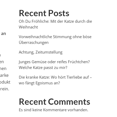
Recent Posts
Oh Du Fröhliche: Mit der Katze durch die
Weihnacht
 an
Vorweihnachtliche Stimmung ohne böse
Überraschungen
Achtung, Zeitumstellung
h
en
Junges Gemüse oder reifes Früchtchen?
Welche Katze passt zu mir?
chen
Marke
Die kranke Katze: Wo hört Tierliebe auf –
rodukt
wo fängt Egoismus an?
rein.
Recent Comments
Es sind keine Kommentare vorhanden.