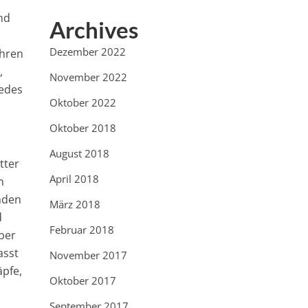
nd
Archives
Dezember 2022
ahren
,
November 2022
jedes
Oktober 2022
Oktober 2018
d
August 2018
tter
April 2018
n
nden
März 2018
d
Februar 2018
ber
asst
November 2017
̈pfe,
Oktober 2017
September 2017