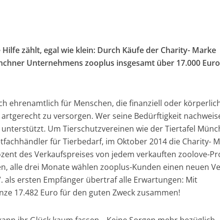
Hilfe zählt, egal wie klein: Durch Käufe der Charity- Marke
nchner Unternehmens zooplus insgesamt über 17.000 Euro
ch ehrenamtlich für Menschen, die finanziell oder körperlic
 artgerecht zu versorgen. Wer seine Bedürftigkeit nachweis
 unterstützt. Um Tierschutzvereinen wie der Tiertafel Mün
tfachhändler für Tierbedarf, im Oktober 2014 die Charity- 
ozent des Verkaufspreises von jedem verkauften zoolove-P
n, alle drei Monate wählen zooplus-Kunden einen neuen Ve
 als ersten Empfänger übertraf alle Erwartungen: Mit
anze 17.482 Euro für den guten Zweck zusammen!