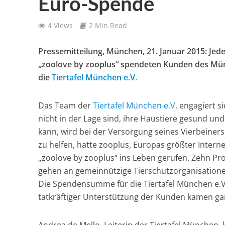
Euro-Spende
4 Views
2 Min Read
Pressemitteilung, München, 21. Januar 2015: Jede 
„zoolove by zooplus“ spendeten Kunden des Mü
die
Tiertafel München e.V.
Das Team der
Tiertafel München e.V.
engagiert si
nicht in der Lage sind, ihre Haustiere gesund und
kann, wird bei der Versorgung seines Vierbeiners
zu helfen, hatte zooplus, Europas größter Interne
„zoolove by zooplus“ ins Leben gerufen. Zehn Pr
gehen an gemeinnützige Tierschutzorganisatione
Die Spendensumme für die Tiertafel München e.V.
tatkräftiger Unterstützung der Kunden kamen g