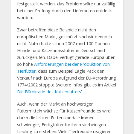
festgestellt werden, das Problem wäre nur zufällig
bei einer Prüfung durch den Lieferanten entdeckt
worden.
Zwar betreffen diese Beispiele nicht den
europäischen Markt, geschützt sind wir dennoch
nicht: Nutro hatte schon 2007 rund 100 Tonnen
Hunde- und Katzennassfutter in Deutschland
zurückgerufen. Dabei verfügt gerade Europa über
so hohe
Anforderungen bei der Produktion von
Tierfutter
, dass zum Beispiel Eagle Pack den
Verkauf nach Europa aufgrund der EU-Verordnung
1774/2002 stoppte (weitere Infos gibt es im Artikel
Die Bürokratie des Katzenfutters
).
Auch, wenn der Markt an hochwertigen
Futtermitteln wächst: Für Katzenfreunde es wird
durch die letzten Futterskandale immer
schwieriger, Fertigfutter für ihren vierbeinigen
Liebling zu erstehen. Viele Tierfreunde reagieren