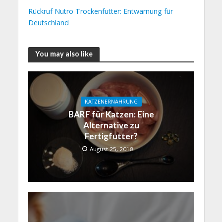
Rückruf Nutro Trockenfutter: Entwarnung für
Deutschland
You may also like
KATZENERNÄHRUNG
BARF für Katzen: Eine
Alternative zu
Fertigfutter?
August 25, 2018