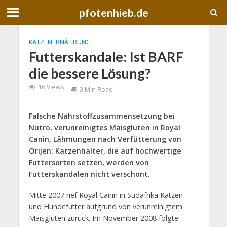
pfotenhieb.de
KATZENERNÄHRUNG
Futterskandale: Ist BARF
die bessere Lösung?
16 Views
3 Min Read
Falsche Nährstoffzusammensetzung bei
Nutro, verunreinigtes Maisgluten in Royal
Canin, Lähmungen nach Verfütterung von
Orijen: Katzenhalter, die auf hochwertige
Futtersorten setzen, werden von
Futterskandalen nicht verschont.
Mitte 2007 rief Royal Canin in Südafrika Katzen-
und Hundefutter aufgrund von verunreinigtem
Maisgluten zurück. Im November 2008 folgte