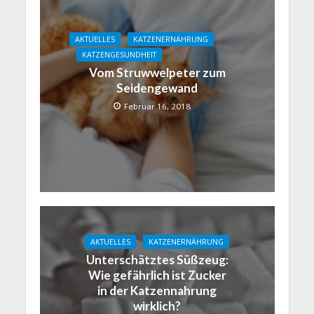
AKTUELLES
KATZENERNÄHRUNG
KATZENGESUNDHEIT
Vom Struwwelpeter zum
Seidengewand
Februar 16, 2018
AKTUELLES
KATZENERNÄHRUNG
Unterschätztes Süßzeug:
Wie gefährlich ist Zucker
in der Katzennahrung
wirklich?