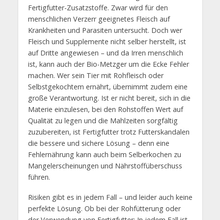
Fertigfutter-Zusatzstoffe. Zwar wird für den
menschlichen Verzerr geeignetes Fleisch auf
Krankheiten und Parasiten untersucht. Doch wer
Fleisch und Supplemente nicht selber herstellt, ist
auf Dritte angewiesen – und da Irren menschlich
ist, kann auch der Bio-Metzger um die Ecke Fehler
machen. Wer sein Tier mit Rohfleisch oder
Selbstgekochtem ernährt, übernimmt zudem eine
große Verantwortung. Ist er nicht bereit, sich in die
Materie einzulesen, bei den Rohstoffen Wert auf
Qualität zu legen und die Mahlzeiten sorgfältig
zuzubereiten, ist Fertigfutter trotz Futterskandalen
die bessere und sichere Lösung – denn eine
Fehlernährung kann auch beim Selberkochen zu
Mangelerscheinungen und Nährstoffüberschuss
führen.
Risiken gibt es in jedem Fall – und leider auch keine
perfekte Lösung. Ob bei der Rohfütterung oder
der Verwendung von Fertigfutter: In jedem Fall ist