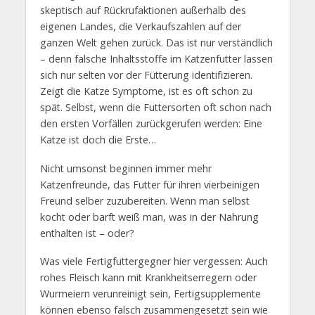
skeptisch auf Rückrufaktionen außerhalb des
eigenen Landes, die Verkaufszahlen auf der
ganzen Welt gehen zurück. Das ist nur verständlich
– denn falsche Inhaltsstoffe im Katzenfutter lassen
sich nur selten vor der Fütterung identifizieren.
Zeigt die Katze Symptome, ist es oft schon zu
spät. Selbst, wenn die Futtersorten oft schon nach
den ersten Vorfällen zurückgerufen werden: Eine
Katze ist doch die Erste…
Nicht umsonst beginnen immer mehr
Katzenfreunde, das Futter für ihren vierbeinigen
Freund selber zuzubereiten. Wenn man selbst
kocht oder barft weiß man, was in der Nahrung
enthalten ist – oder?
Was viele Fertigfuttergegner hier vergessen: Auch
rohes Fleisch kann mit Krankheitserregern oder
Wurmeiern verunreinigt sein, Fertigsupplemente
können ebenso falsch zusammengesetzt sein wie