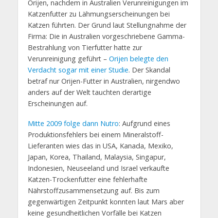
Orijen,
nachdem in Australien Verunreinigungen im
Katzenfutter zu Lähmungserscheinungen bei
Katzen führten.
Der Grund laut Stellungnahme der
Firma: Die in Australien vorgeschriebene Gamma-
Bestrahlung von Tierfutter hatte zur
Verunreinigung geführt –
Orijen belegte den
Verdacht sogar mit einer Studie
. Der Skandal
betraf nur Orijen-Futter in Australien, nirgendwo
anders auf der Welt tauchten derartige
Erscheinungen auf.
Mitte 2009 folge dann Nutro
: Aufgrund eines
Produktionsfehlers bei einem Mineralstoff-
Lieferanten wies das in USA, Kanada, Mexiko,
Japan, Korea, Thailand, Malaysia, Singapur,
Indonesien, Neuseeland und Israel verkaufte
Katzen-Trockenfutter eine fehlerhafte
Nährstoffzusammensetzung auf. Bis zum
gegenwärtigen Zeitpunkt konnten laut Mars aber
keine gesundheitlichen Vorfälle bei Katzen