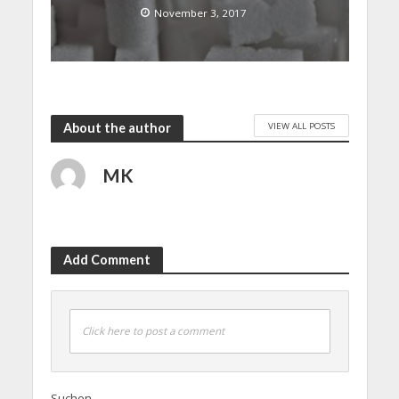
November 3, 2017
VIEW ALL POSTS
About the author
MK
Add Comment
Click here to post a comment
Suchen