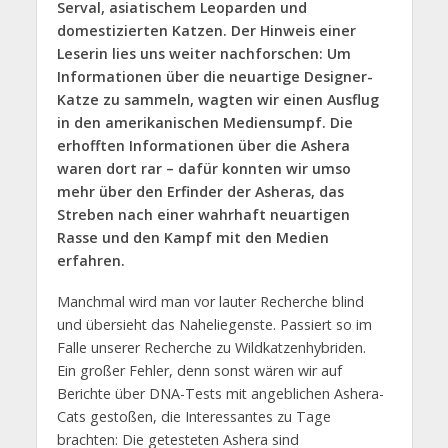
Serval, asiatischem Leoparden und
domestizierten Katzen. Der Hinweis einer
Leserin lies uns weiter nachforschen: Um
Informationen über die neuartige Designer-
Katze zu sammeln, wagten wir einen Ausflug
in den amerikanischen Mediensumpf. Die
erhofften Informationen über die Ashera
waren dort rar – dafür konnten wir umso
mehr über den Erfinder der Asheras, das
Streben nach einer wahrhaft neuartigen
Rasse und den Kampf mit den Medien
erfahren.
Manchmal wird man vor lauter Recherche blind
und übersieht das Naheliegenste. Passiert so im
Falle unserer Recherche zu Wildkatzenhybriden.
Ein großer Fehler, denn sonst wären wir auf
Berichte über DNA-Tests mit angeblichen Ashera-
Cats gestoßen, die Interessantes zu Tage
brachten: Die getesteten Ashera sind