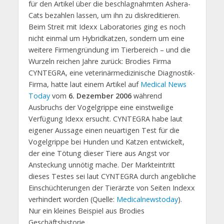
für den Artikel über die beschlagnahmten Ashera-
Cats bezahlen lassen, um ihn zu diskreditieren.
Beim Streit mit Idexx Laboratories ging es noch
nicht einmal um Hybridkatzen, sondern um eine
weitere Firmengründung im Tierbereich – und die
Wurzeln reichen Jahre zurück: Brodies Firma
CYNTEGRA, eine veterinärmedizinische Diagnostik-
Firma, hatte laut einem Artikel auf
Medical News
Today
vom
6. Dezember 2006
während
Ausbruchs der Vogelgrippe eine einstweilige
Verfügung Idexx ersucht. CYNTEGRA habe laut
eigener Aussage einen neuartigen Test für die
Vogelgrippe bei Hunden und Katzen entwickelt,
der eine Tötung dieser Tiere aus Angst vor
Ansteckung unnötig mache. Der Markteintritt
dieses Testes sei laut CYNTEGRA durch angebliche
Einschüchterungen der Tierärzte von Seiten Indexx
verhindert worden (Quelle:
Medicalnewstoday
).
Nur ein kleines Beispiel aus Brodies
Geschäftshistorie.