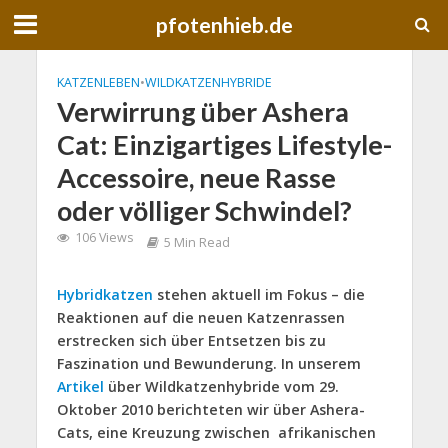
pfotenhieb.de
KATZENLEBEN
•
WILDKATZENHYBRIDE
Verwirrung über Ashera
Cat: Einzigartiges Lifestyle-
Accessoire, neue Rasse
oder völliger Schwindel?
106 Views
5 Min Read
Hybridkatzen
stehen aktuell im Fokus – die
Reaktionen auf die neuen Katzenrassen
erstrecken sich über Entsetzen bis zu
Faszination und Bewunderung. In unserem
Artikel
über Wildkatzenhybride vom 29.
Oktober 2010 berichteten wir über Ashera-
Cats, eine Kreuzung zwischen afrikanischen