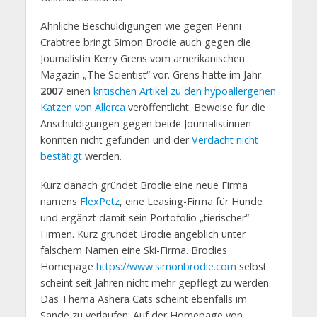
Ähnliche Beschuldigungen wie gegen Penni
Crabtree bringt Simon Brodie auch gegen die
Journalistin Kerry Grens vom amerikanischen
Magazin „The Scientist“ vor. Grens hatte im Jahr
2007
einen
kritischen Artikel zu den hypoallergenen
Katzen von Allerca
veröffentlicht. Beweise für die
Anschuldigungen gegen beide Journalistinnen
konnten nicht gefunden und der
Verdacht nicht
bestätigt
werden.
Kurz danach gründet Brodie eine neue Firma
namens
FlexPetz
, eine Leasing-Firma für Hunde
und ergänzt damit sein Portofolio „tierischer“
Firmen. Kurz gründet Brodie angeblich unter
falschem Namen eine Ski-Firma. Brodies
Homepage
https://www.simonbrodie.com
selbst
scheint seit Jahren nicht mehr gepflegt zu werden.
Das Thema Ashera Cats scheint ebenfalls im
Sande zu verlaufen: Auf der Homepage von