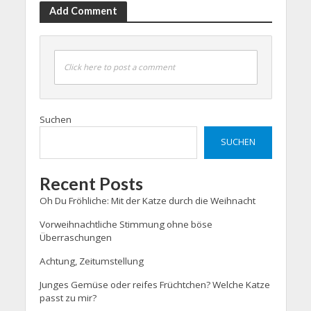
Add Comment
Click here to post a comment
Suchen
SUCHEN
Recent Posts
Oh Du Fröhliche: Mit der Katze durch die Weihnacht
Vorweihnachtliche Stimmung ohne böse
Überraschungen
Achtung, Zeitumstellung
Junges Gemüse oder reifes Früchtchen? Welche Katze
passt zu mir?