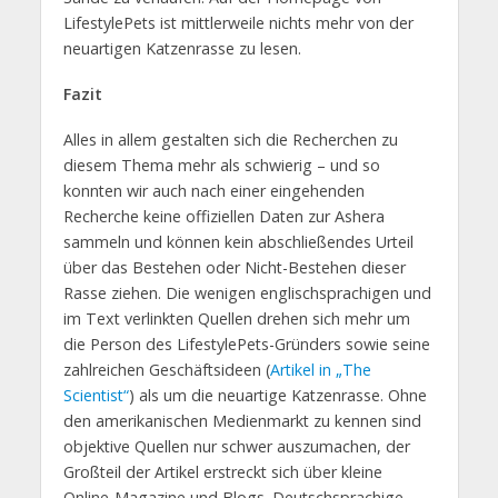
LifestylePets ist mittlerweile nichts mehr von der
neuartigen Katzenrasse zu lesen.
Fazit
Alles in allem gestalten sich die Recherchen zu
diesem Thema mehr als schwierig – und so
konnten wir auch nach einer eingehenden
Recherche keine offiziellen Daten zur Ashera
sammeln und können kein abschließendes Urteil
über das Bestehen oder Nicht-Bestehen dieser
Rasse ziehen. Die wenigen englischsprachigen und
im Text verlinkten Quellen drehen sich mehr um
die Person des LifestylePets-Gründers sowie seine
zahlreichen Geschäftsideen (
Artikel in „The
Scientist“
) als um die neuartige Katzenrasse. Ohne
den amerikanischen Medienmarkt zu kennen sind
objektive Quellen nur schwer auszumachen, der
Großteil der Artikel erstreckt sich über kleine
Online-Magazine und Blogs. Deutschsprachige