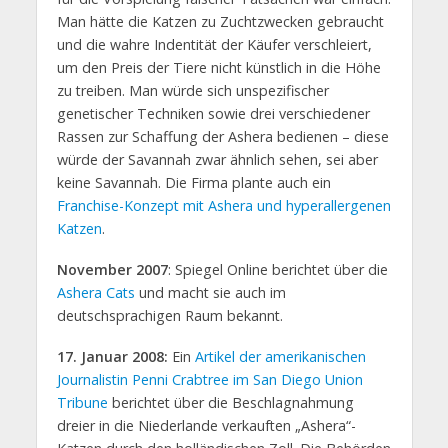
Man hätte die Katzen zu Zuchtzwecken gebraucht
und die wahre Indentität der Käufer verschleiert,
um den Preis der Tiere nicht künstlich in die Höhe
zu treiben. Man würde sich unspezifischer
genetischer Techniken sowie drei verschiedener
Rassen zur Schaffung der Ashera bedienen – diese
würde der Savannah zwar ähnlich sehen, sei aber
keine Savannah. Die Firma plante auch ein
Franchise-Konzept mit Ashera und hyperallergenen
Katzen
.
November 2007
: Spiegel Online berichtet über die
Ashera Cats
und macht sie auch im
deutschsprachigen Raum bekannt.
17. Januar 2008:
Ein
Artikel der amerikanischen
Journalistin Penni Crabtree im San Diego Union
Tribune
berichtet über die Beschlagnahmung
dreier in die Niederlande verkauften „Ashera“-