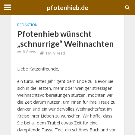
pfotenhieb.de
REDAKTION
Pfotenhieb wünscht
„schnurrige“ Weihnachten
6 Views
1 Min Read
Liebe Katzenfreunde,
ein turbulentes Jahr geht dem Ende zu. Bevor Sie
sich in die letzten, mehr oder weniger stressigen
Weihnachtsvorbereitungen stürzen, möchten wir
die Zeit darum nutzen, um Ihnen für Ihre Treue zu
danken und ein wundervolles Weihnachtsfest im
Kreise Ihrer Lieben zu wünschen. Wir hoffe, dass
Sie bei all dem Trubel etwas Zeit für eine
dampfende Tasse Tee, ein schönes Buch und vor