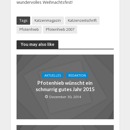
wundervolles Weihnachtsfest!
Tags
Katzenmagazin
Katzenzeitschrift
Pfotenhieb
Pfotenhieb 2007
You may also like
AKTUELLES
REDAKTION
Pfotenhieb wünscht ein
schnurrig gutes Jahr 2015
Dezember 30, 2014