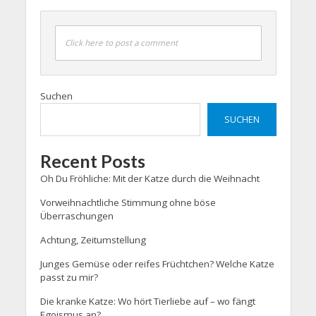
Click here to post a comment
Suchen
SUCHEN
Recent Posts
Oh Du Fröhliche: Mit der Katze durch die Weihnacht
Vorweihnachtliche Stimmung ohne böse
Überraschungen
Achtung, Zeitumstellung
Junges Gemüse oder reifes Früchtchen? Welche Katze
passt zu mir?
Die kranke Katze: Wo hört Tierliebe auf – wo fängt
Egoismus an?