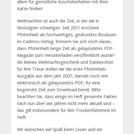
allem für gemütliche Kuscheleinheiten mit Ihrer
Katze finden!
Weihnachten ist auch die Zeit, in der wir in
Nostalgien schwelgen. Seit 2011 erscheint
Pfotenhieb als hochwertiges, gedrucktes Bookazin
im Cadmos-Verlag. Erinnern Sie sich noch daran,
dass Pfotenhieb lange Zeit als gelayoutetes PDF-
Magazin zum Herunterladen veröffentlicht wurde?
Als kleines Weihnachtsgeschenk und Dankeschön
für Ihre Treue stellen wir die erste Pfotenhieb-
Ausgabe aus dem Jahr 2007, damals noch rein
elektronisch als gelayoutetes PDF, für eine
begrenzte Zeit zum Download bereit. Bitte
beachten Sie, dass einige im Heft genannte Fakten
nach nun über vier Jahren nicht mehr aktuell sind –
das gilt insbesondere für den Trockenfuttertest im
Heft.
Wir wünschen viel Spaß beim Lesen und ein