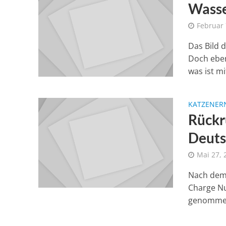
Wasse
Februar 
Das Bild 
Doch eben
was ist mit
KATZENER
Rückr
Deuts
Mai 27, 
Nach dem 
Charge Nu
genommen.