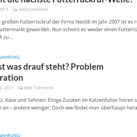
2011
Add Comment
großen Futterrückruf der Firma Nestlé im Jahr 2007 ist es 
uttermarkt geworden. Nun scheint es wieder einen Futterr
 zu...
NÄHRUNG
ist was drauf steht? Problem
ration
6, 2011
Add Comment
z, Käse und Sehnen: Einige Zutaten im Katzenfutter hören s
ch an – andere weniger. Doch wie findet man überhaupt hera
NÄHRUNG