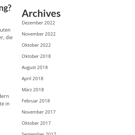
ng?
Archives
Dezember 2022
luten
November 2022
r, die
Oktober 2022
Oktober 2018
August 2018
April 2018
März 2018
dern
Februar 2018
te in
November 2017
Oktober 2017
September 2017