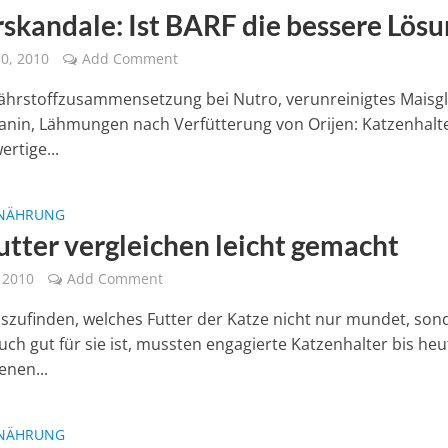
rskandale: Ist BARF die bessere Lösu
0, 2010
Add Comment
ährstoffzusammensetzung bei Nutro, verunreinigtes Maisg
Canin, Lähmungen nach Verfütterung von Orijen: Katzenhalte
rtige...
NÄHRUNG
utter vergleichen leicht gemacht
, 2010
Add Comment
zufinden, welches Futter der Katze nicht nur mundet, son
uch gut für sie ist, mussten engagierte Katzenhalter bis heu
enen...
NÄHRUNG