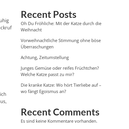
Recent Posts
ruhig
Oh Du Fröhliche: Mit der Katze durch die
ückruf
Weihnacht
Vorweihnachtliche Stimmung ohne böse
Überraschungen
Achtung, Zeitumstellung
Junges Gemüse oder reifes Früchtchen?
Welche Katze passt zu mir?
Die kranke Katze: Wo hört Tierliebe auf –
wo fängt Egoismus an?
ich
us,
Recent Comments
Es sind keine Kommentare vorhanden.