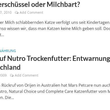
rschüssel oder Milchbart?
7, 2010
Add Comment
der Milch schlabbernden Katze verfolgt uns seit Kindertagen
so wissen wir, dass man Katzen keine Milch geben soll. Do
...
NÄHRUNG
uf Nutro Trockenfutter: Entwarnung
chland
2009
Add Comment
Rückruf von Orijen in Australien hat Mars Petcare nun auc
tro, Natural Choice und Complete Care Katzenfutter vom 
 Die...