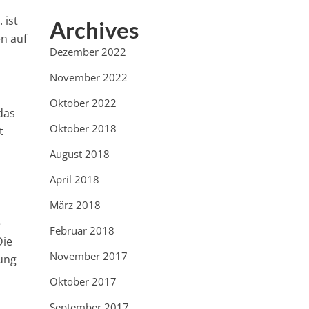
 ist
Archives
n auf
Dezember 2022
November 2022
Oktober 2022
das
Oktober 2018
t
August 2018
April 2018
März 2018
e
Februar 2018
Die
November 2017
ung
Oktober 2017
September 2017