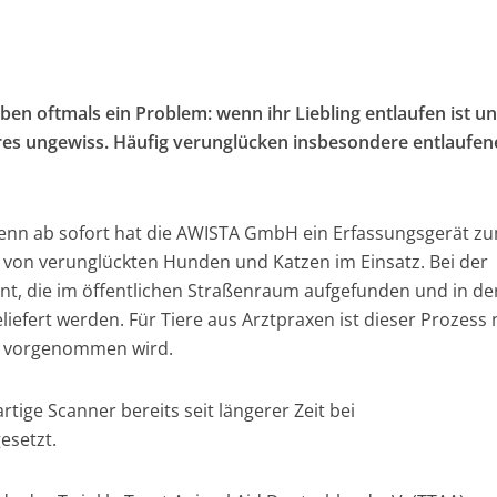
aben oftmals ein Problem: wenn ihr Liebling entlaufen ist u
ieres ungewiss. Häufig verunglücken insbesondere entlaufen
denn ab sofort hat die AWISTA GmbH ein Erfassungsgerät z
 von verunglückten Hunden und Katzen im Einsatz. Bei der
t, die im öffentlichen Straßenraum aufgefunden und in de
fert werden. Für Tiere aus Arztpraxen ist dieser Prozess 
ng vorgenommen wird.
ige Scanner bereits seit längerer Zeit bei
esetzt.