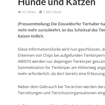
Hunde und Katzen
63 Views
2 Min Read
(Pressemitteilung) Die Düsseldorfer Tierhalter h
nicht mehr zurückkehrt, ist das Schicksal des T
Katzen tödlich.
Diese Informationslücke wird nun geschlossen, 
Erkennen von Chips bei aufgefunden Tierkörpern
AWISTA werden nur diejenigen Tierkörper gescann
Sammelstation für Tierkörper am Höherweg angelie
mehr erforderlich, da dort bereits eine Erfassu
Neben dem Gebrauch bei Tierärzten werden derart
Tierrettungen und Tierschutzorganisationen eing