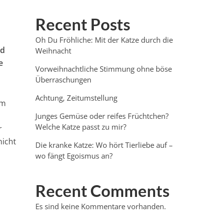
Recent Posts
Oh Du Fröhliche: Mit der Katze durch die
nd
Weihnacht
e
Vorweihnachtliche Stimmung ohne böse
Überraschungen
Achtung, Zeitumstellung
um
Junges Gemüse oder reifes Früchtchen?
Welche Katze passt zu mir?
r
nicht
Die kranke Katze: Wo hört Tierliebe auf –
wo fängt Egoismus an?
Recent Comments
Es sind keine Kommentare vorhanden.