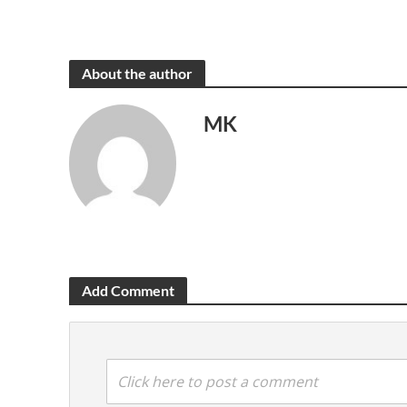
About the author
MK
Add Comment
Click here to post a comment