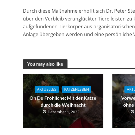
Durch diese Maßnahme erhofft sich Dr. Peter Ste
über den Verbleib verunglückter Tiere leisten zu
aufgefundenen Tierkörper aus organisatorischen
Anlage übergeben werden und eine persönliche V
You may also like
AKTUELLES
KATZENLEBEN
AKT
Oh Du Fröhliche: Mit der Katze
Vorwe
durch die Weihnacht
ohne
Dezember 1, 2022