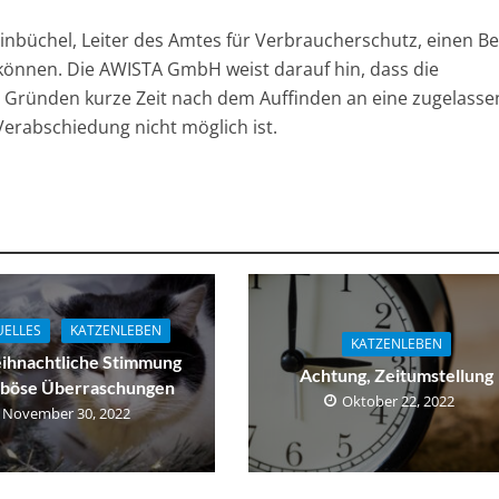
inbüchel, Leiter des Amtes für Verbraucherschutz, einen Be
 können. Die AWISTA GmbH weist darauf hin, dass die
 Gründen kurze Zeit nach dem Auffinden an eine zugelasse
erabschiedung nicht möglich ist.
UELLES
KATZENLEBEN
KATZENLEBEN
ihnachtliche Stimmung
Achtung, Zeitumstellung
 böse Überraschungen
Oktober 22, 2022
November 30, 2022