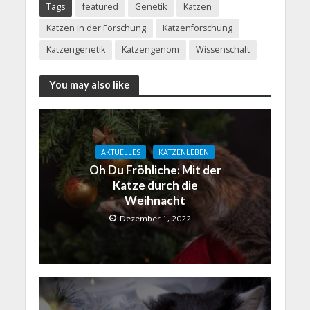
Tags
featured
Genetik
Katzen
Katzen in der Forschung
Katzenforschung
Katzengenetik
Katzengenom
Wissenschaft
You may also like
AKTUELLES
KATZENLEBEN
Oh Du Fröhliche: Mit der
Katze durch die
Weihnacht
Dezember 1, 2022