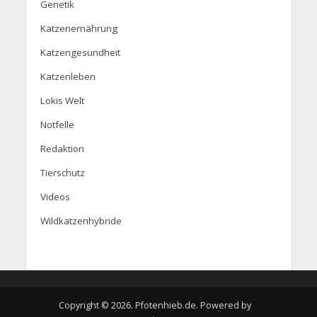
Genetik
Katzenernährung
Katzengesundheit
Katzenleben
Lokis Welt
Notfelle
Redaktion
Tierschutz
Videos
Wildkatzenhybride
Copyright © 2026. Pfotenhieb.de. Powered by