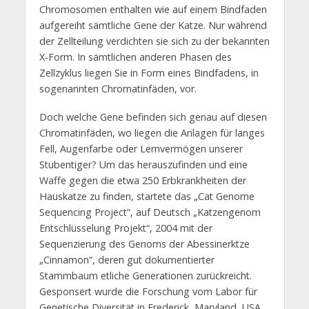
Chromosomen enthalten wie auf einem Bindfaden
aufgereiht sämtliche Gene der Katze. Nur während
der Zellteilung verdichten sie sich zu der bekannten
X-Form. In sämtlichen anderen Phasen des
Zellzyklus liegen Sie in Form eines Bindfadens, in
sogenannten Chromatinfäden, vor.
Doch welche Gene befinden sich genau auf diesen
Chromatinfäden, wo liegen die Anlagen für langes
Fell, Augenfarbe oder Lernvermögen unserer
Stubentiger? Um das herauszufinden und eine
Waffe gegen die etwa 250 Erbkrankheiten der
Hauskatze zu finden, startete das „Cat Genome
Sequencing Project“, auf Deutsch „Katzengenom
Entschlüsselung Projekt“, 2004 mit der
Sequenzierung des Genoms der Abessinerktze
„Cinnamon“, deren gut dokumentierter
Stammbaum etliche Generationen zurückreicht.
Gesponsert wurde die Forschung vom Labor für
Genetische Diversität in Frederick, Maryland, USA.