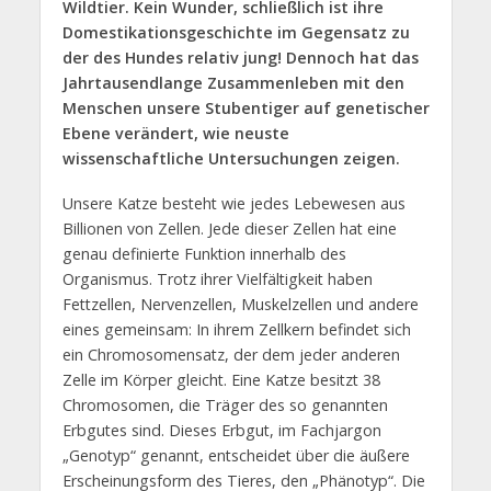
Wildtier. Kein Wunder, schließlich ist ihre
Domestikationsgeschichte im Gegensatz zu
der des Hundes relativ jung! Dennoch hat das
Jahrtausendlange Zusammenleben mit den
Menschen unsere Stubentiger auf genetischer
Ebene verändert, wie neuste
wissenschaftliche Untersuchungen zeigen.
Unsere Katze besteht wie jedes Lebewesen aus
Billionen von Zellen. Jede dieser Zellen hat eine
genau definierte Funktion innerhalb des
Organismus. Trotz ihrer Vielfältigkeit haben
Fettzellen, Nervenzellen, Muskelzellen und andere
eines gemeinsam: In ihrem Zellkern befindet sich
ein Chromosomensatz, der dem jeder anderen
Zelle im Körper gleicht. Eine Katze besitzt 38
Chromosomen, die Träger des so genannten
Erbgutes sind. Dieses Erbgut, im Fachjargon
„Genotyp“ genannt, entscheidet über die äußere
Erscheinungsform des Tieres, den „Phänotyp“. Die