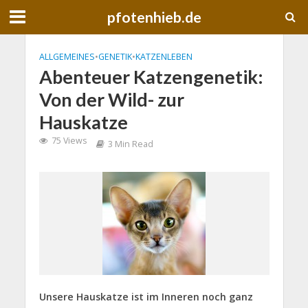
pfotenhieb.de
ALLGEMEINES
•
GENETIK
•
KATZENLEBEN
Abenteuer Katzengenetik:
Von der Wild- zur
Hauskatze
75 Views
3 Min Read
Unsere Hauskatze ist im Inneren noch ganz