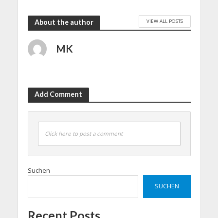
VIEW ALL POSTS
About the author
MK
Add Comment
Click here to post a comment
Suchen
SUCHEN
Recent Posts