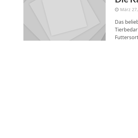
März 27,
Das belie
Tierbedar
Futtersort