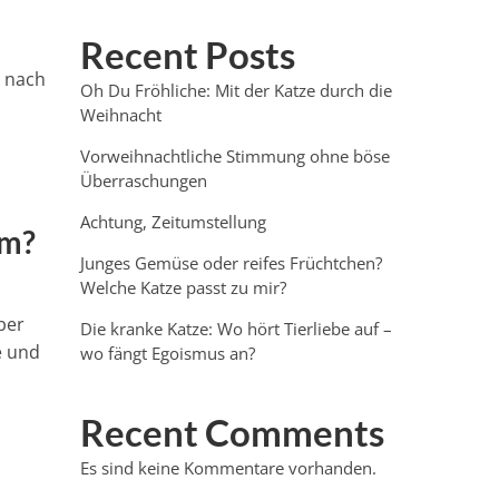
Recent Posts
g nach
Oh Du Fröhliche: Mit der Katze durch die
r
Weihnacht
Vorweihnachtliche Stimmung ohne böse
Überraschungen
Achtung, Zeitumstellung
rm?
Junges Gemüse oder reifes Früchtchen?
Welche Katze passt zu mir?
ber
Die kranke Katze: Wo hört Tierliebe auf –
e und
wo fängt Egoismus an?
Recent Comments
Es sind keine Kommentare vorhanden.