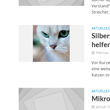
Verstand“
Streicher,
AKTUELLES
Silbe
helfe
Februar 
Vor Kurze
eine weit
Katzen sol
AKTUELLES
Mikro
Januar 3