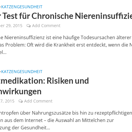
KATZENGESUNDHEIT
•
 Test für Chronische Niereninsuffizi
er 29, 2015
Add Comment
e Niereninsuffizienz ist eine häufige Todesursachen älterer
as Problem: Oft wird die Krankheit erst entdeckt, wenn die 
l...
KATZENGESUNDHEIT
•
tmedikation: Risiken und
nwirkungen
7, 2015
Add Comment
tropfen über Nahrungszusätze bis hin zu rezeptpflichtige
n aus dem Internet – die Auswahl an Mittelchen zur
zung der Gesundheit...