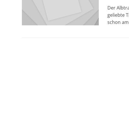
Der Albtr
geliebte 
schon am 