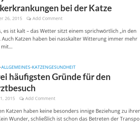
kerkrankungen bei der Katze
r 26, 2015
Add Comment
s, es ist kalt – das Wetter sitzt einem sprichwörtlich „in den
 Auch Katzen haben bei nasskalter Witterung immer mehr
mit...
ALLGEMEINES
KATZENGESUNDHEIT
•
•
rei häufigsten Gründe für den
rztbesuch
1, 2015
Add Comment
en Katzen haben keine besonders innige Beziehung zu ihr
 Kein Wunder, schließlich ist schon das Betreten der Transp