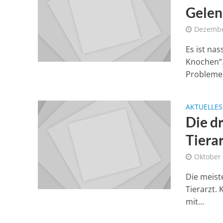
Gelen
Dezembe
Es ist nas
Knochen“.
Probleme 
AKTUELLES
Die d
Tiera
Oktober 
Die meist
Tierarzt.
mit...