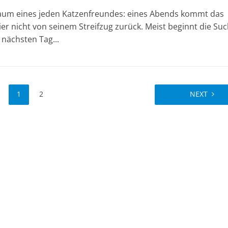
aum eines jeden Katzenfreundes: eines Abends kommt das
Tier nicht von seinem Streifzug zurück. Meist beginnt die Su
nächsten Tag...
1
2
NEXT