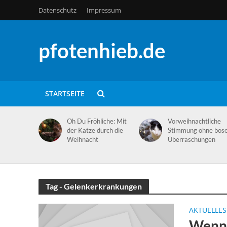
Datenschutz
Impressum
pfotenhieb.de
STARTSEITE
Oh Du Fröhliche: Mit
Vorweihnachtliche
der Katze durch die
Stimmung ohne bös
Weihnacht
Überraschungen
Tag - Gelenkerkrankungen
AKTUELLES
Wenn 