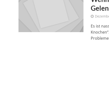
Gelen
Dezembe
Es ist nas
Knochen“.
Probleme 