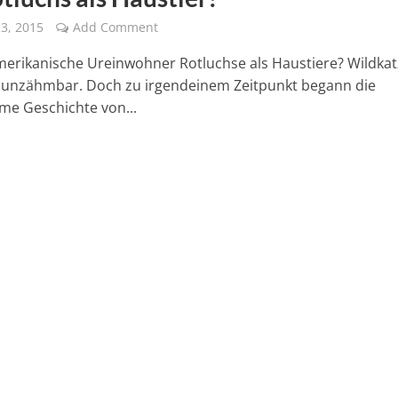
3, 2015
Add Comment
merikanische Ureinwohner Rotluchse als Haustiere? Wildka
s unzähmbar. Doch zu irgendeinem Zeitpunkt begann die
e Geschichte von...