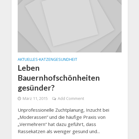
AKTUELLES
KATZENGESUNDHEIT
•
Leben
Bauernhofschönheiten
gesünder?
März 11, 2015
Add Comment
Unprofessionelle Zuchtplanung, Inzucht bei
„Moderassen“ und die häufige Praxis von
„Vermehrern“ hat dazu geführt, dass
Rassekatzen als weniger gesund und...