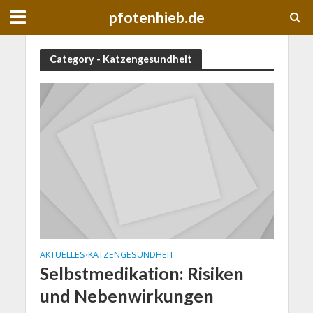
pfotenhieb.de
Category - Katzengesundheit
AKTUELLES
KATZENGESUNDHEIT
•
Selbstmedikation: Risiken
und Nebenwirkungen