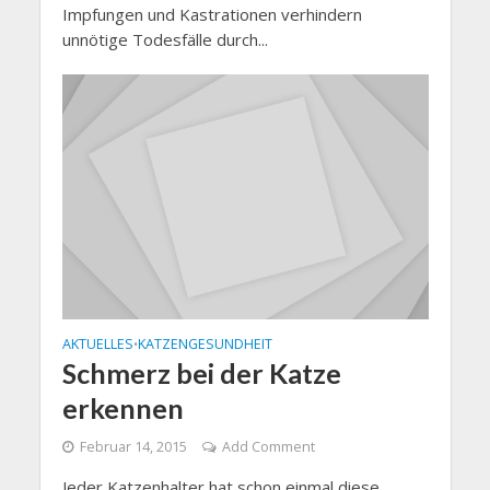
Impfungen und Kastrationen verhindern
unnötige Todesfälle durch...
AKTUELLES
KATZENGESUNDHEIT
•
Schmerz bei der Katze
erkennen
Februar 14, 2015
Add Comment
Jeder Katzenhalter hat schon einmal diese