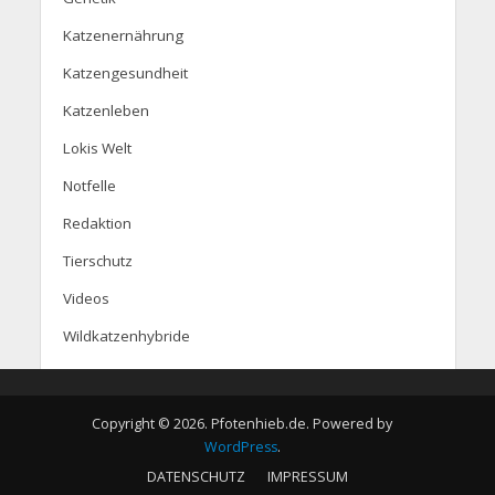
Katzenernährung
Katzengesundheit
Katzenleben
Lokis Welt
Notfelle
Redaktion
Tierschutz
Videos
Wildkatzenhybride
Copyright © 2026. Pfotenhieb.de. Powered by
WordPress
.
DATENSCHUTZ
IMPRESSUM