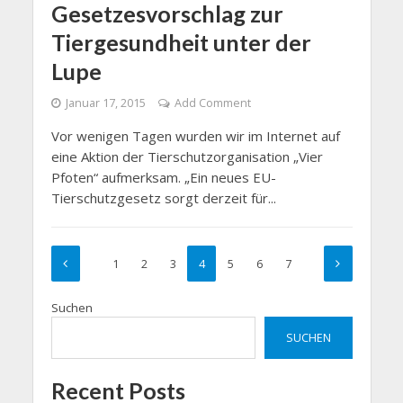
Gesetzesvorschlag zur
Tiergesundheit unter der
Lupe
Januar 17, 2015
Add Comment
Vor wenigen Tagen wurden wir im Internet auf
eine Aktion der Tierschutzorganisation „Vier
Pfoten“ aufmerksam. „Ein neues EU-
Tierschutzgesetz sorgt derzeit für...
1
2
3
4
5
6
7
Suchen
SUCHEN
Recent Posts